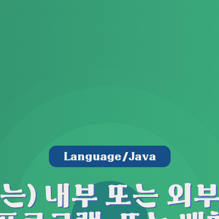
Language/Java
은(는) 내부 또는 외