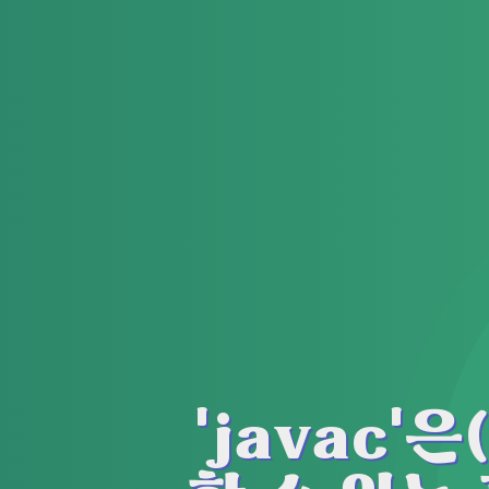
'javac'