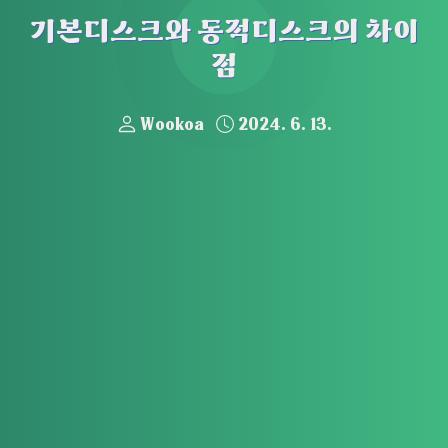
기본디스크와 동적디스크의 차이
점
Wookoa
2024. 6. 13.