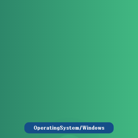
OperatingSystem/Windows