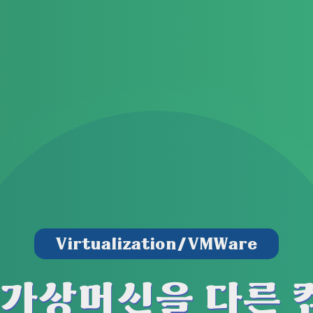
Virtualization/VMWare
e 가상머신을 다른 